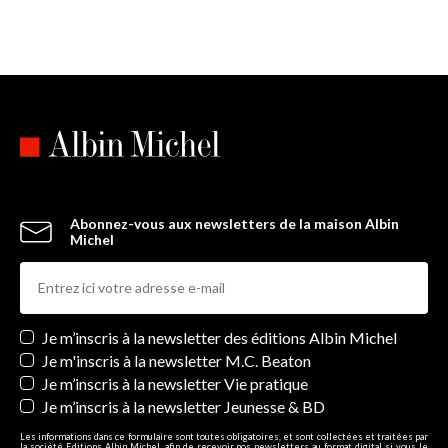
Abonnez-vous aux newsletters de la maison Albin
Michel
Newsletters
Je m’inscris à la newsletter des éditions Albin Michel
Je m'inscris à la newsletter M.C. Beaton
Je m’inscris à la newsletter Vie pratique
Je m’inscris à la newsletter Jeunesse & BD
Les informations dans ce formulaire sont toutes obligatoires, et sont collectées et traitées par
la société Editions Albin Michel, afin de recevoir nos newsletters au format digital si vous le