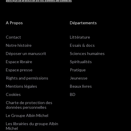
politique de protection de vos données personnelles
.
A Propos
Départements
Contact
Littérature
Notre histoire
Essais & docs
Déposer un manuscrit
Sciences humaines
Espace libraire
Spiritualités
Espace presse
Pratique
Rights and permissions
Jeunesse
Mentions légales
Beaux livres
Cookies
BD
Charte de protection des
données personnelles
Le Groupe Albin Michel
Les librairies du groupe Albin
Michel