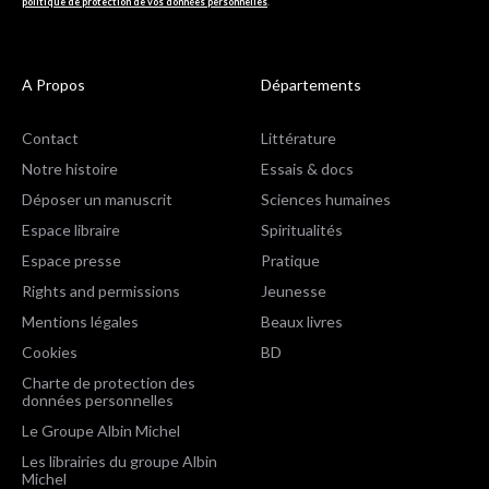
politique de protection de vos données personnelles
.
A Propos
Départements
Contact
Littérature
Notre histoire
Essais & docs
Déposer un manuscrit
Sciences humaines
Espace libraire
Spiritualités
Espace presse
Pratique
Rights and permissions
Jeunesse
Mentions légales
Beaux livres
Cookies
BD
Charte de protection des
données personnelles
Le Groupe Albin Michel
Les librairies du groupe Albin
Michel