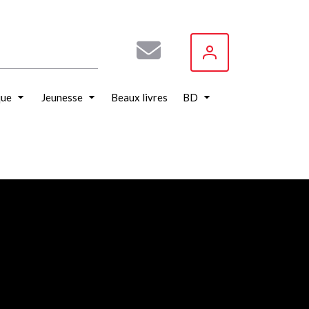
que
Jeunesse
Beaux livres
BD