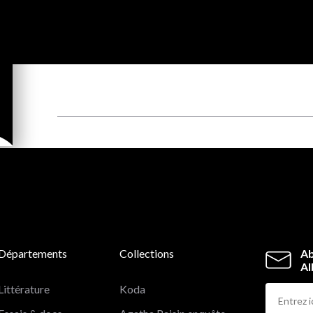
Départements
Collections
Ab
Al
Littérature
Koda