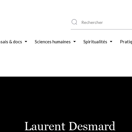
sais & docs
Sciences humaines
Spiritualités
Prati
Laurent Desmard