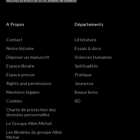
politique de protection de vos données personnelles
.
A Propos
Départements
Contact
Littérature
Notre histoire
Essais & docs
Déposer un manuscrit
Sciences humaines
Espace libraire
Spiritualités
Espace presse
Pratique
Rights and permissions
Jeunesse
Mentions légales
Beaux livres
Cookies
BD
Charte de protection des
données personnelles
Le Groupe Albin Michel
Les librairies du groupe Albin
Michel