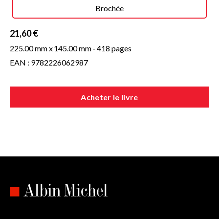
Brochée
21,60 €
225.00 mm x
145.00 mm
- 418 pages
EAN : 9782226062987
Acheter le livre