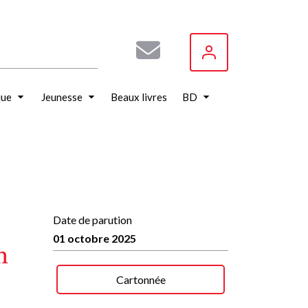
que
Jeunesse
Beaux livres
BD
Date de parution
01 octobre 2025
n
Cartonnée