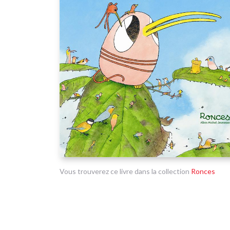
Vous trouverez ce livre dans la collection
Ronces