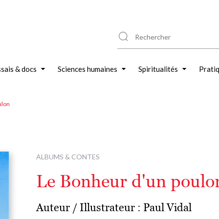
sais & docs
Sciences humaines
Spiritualités
Prati
ulon
ALBUMS & CONTES
Le Bonheur d'un poulo
Auteur / Illustrateur :
Paul Vidal