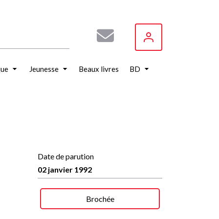
que
Jeunesse
Beaux livres
BD
Date de parution
02 janvier 1992
Brochée