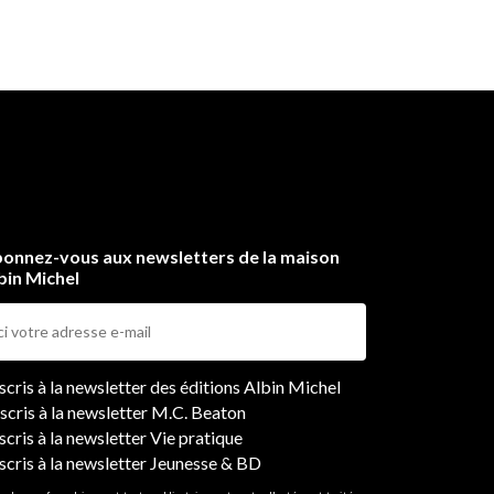
onnez-vous aux newsletters de la maison
bin Michel
ers
nscris à la newsletter des éditions Albin Michel
nscris à la newsletter M.C. Beaton
scris à la newsletter Vie pratique
nscris à la newsletter Jeunesse & BD