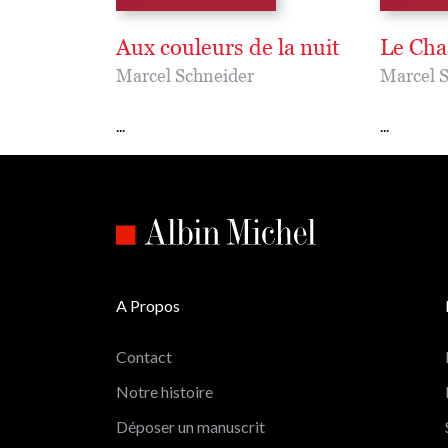
Aux couleurs de la nuit
Le Cha
Marcel Schneider
Marcel 
...
...
A Propos
Contact
Notre histoire
Déposer un manuscrit