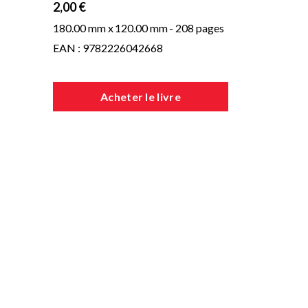
2,00 €
180.00 mm x
120.00 mm
- 208 pages
EAN : 9782226042668
Acheter le livre