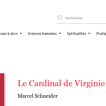
sais & docs
Sciences humaines
Spiritualités
Prati
Le Cardinal de Virginie
Marcel Schneider