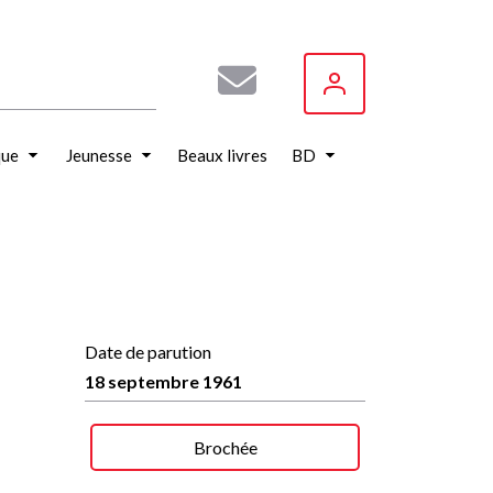
que
Jeunesse
Beaux livres
BD
Date de parution
18 septembre 1961
Brochée