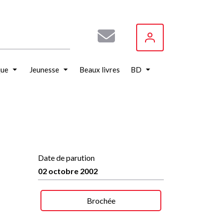
que
Jeunesse
Beaux livres
BD
Date de parution
02 octobre 2002
Brochée