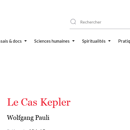
sais & docs
Sciences humaines
Spiritualités
Prati
Le Cas Kepler
Wolfgang Pauli