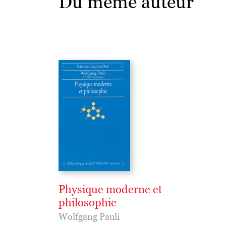
Du même auteur
Physique moderne et
philosophie
Wolfgang Pauli