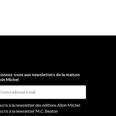
onnez-vous aux newsletters de la maison
bin Michel
ers
nscris à la newsletter des éditions Albin Michel
nscris à la newsletter M.C. Beaton