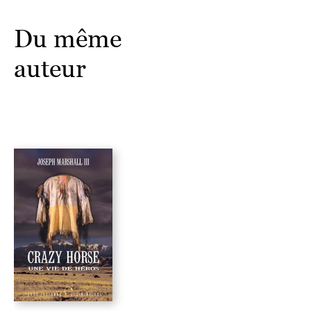
Du même
auteur