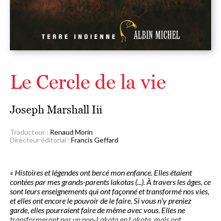
Le Cercle de la vie
Joseph Marshall Iii
Traducteur :
Renaud Morin
Directeur éditorial :
Francis Geffard
« Histoires et légendes ont bercé mon enfance. Elles étaient
contées par mes grands-parents lakotas (...). À travers les âges, ce
sont leurs enseignements qui ont façonné et transformé nos vies,
et elles ont encore le pouvoir de le faire. Si vous n'y preniez
garde, elles pourraient faire de même avec vous. Elles ne
transformeront pas un non-Lakota en Lakota, mais ont