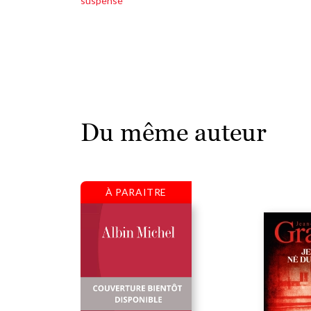
suspense
Du même auteur
À PARAITRE