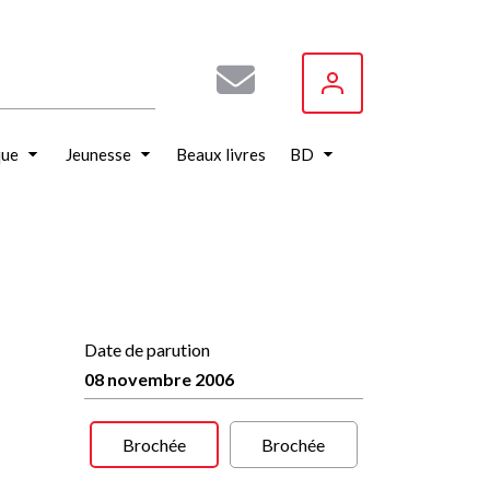
que
Jeunesse
Beaux livres
BD
Date de parution
08 novembre 2006
Brochée
Brochée