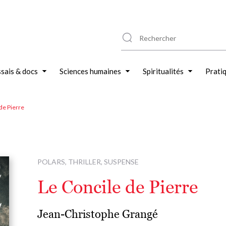
sais & docs
Sciences humaines
Spiritualités
Prati
de Pierre
POLARS, THRILLER, SUSPENSE
Le Concile de Pierre
Jean-Christophe Grangé