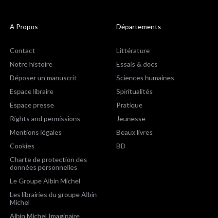
A Propos
Départements
Contact
Littérature
Notre histoire
Essais & docs
Déposer un manuscrit
Sciences humaines
Espace libraire
Spiritualités
Espace presse
Pratique
Rights and permissions
Jeunesse
Mentions légales
Beaux livres
Cookies
BD
Charte de protection des
données personnelles
Le Groupe Albin Michel
Les librairies du groupe Albin
Michel
Albin Michel Imaginaire