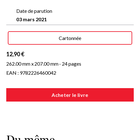
Date de parution
03 mars 2021
Cartonnée
12,90 €
262.00 mm x
207.00 mm
- 24 pages
EAN : 9782226460042
Acheter le livre
Du même