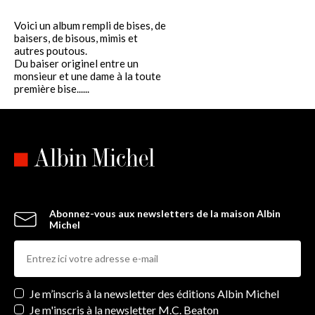
Voici un album rempli de bises, de
baisers, de bisous, mimis et
autres poutous.
Du baiser originel entre un
monsieur et une dame à la toute
première bise......
Abonnez-vous aux newsletters de la maison Albin
Michel
Newsletters
Je m’inscris à la newsletter des éditions Albin Michel
Je m'inscris à la newsletter M.C. Beaton