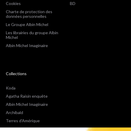
Cookies
BD
Charte de protection des
données personnelles
Le Groupe Albin Michel
Les librairies du groupe Albin
Michel
Albin Michel Imaginaire
Collections
Koda
Agatha Raisin enquête
Albin Michel Imaginaire
Archibald
Terres d'Amérique
Espaces Libres Poche