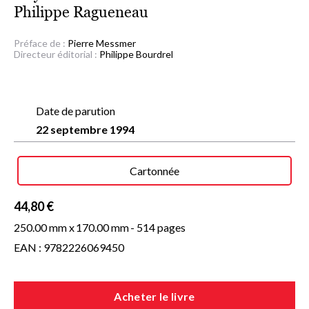
Philippe Ragueneau
Préface de :
Pierre Messmer
Directeur éditorial :
Philippe Bourdrel
Date de parution
22 septembre 1994
Cartonnée
44,80 €
250.00 mm x
170.00 mm
- 514 pages
EAN : 9782226069450
Acheter le livre