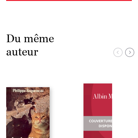
Du même
auteur