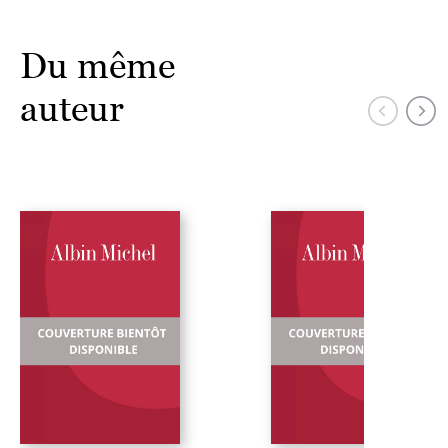
Du même
auteur