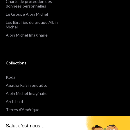
Charte de protection des
données personnelles
Le Groupe Albin Michel
Les librairies du groupe Albin
Michel
Albin Michel Imaginaire
Collections
Koda
Agatha Raisin enquête
Albin Michel Imaginaire
Archibald
Terres d'Amérique
Espaces Libres Poche
Salut c'est nous...
NOX