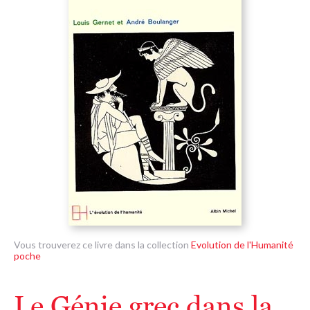
Vous trouverez ce livre dans la collection
Evolution de l'Humanité
poche
Le Génie grec dans la