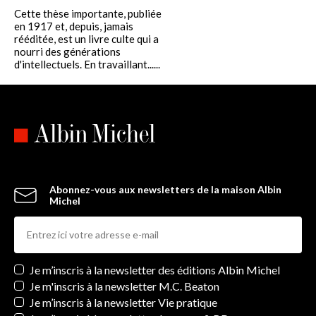
Cette thèse importante, publiée
en 1917 et, depuis, jamais
rééditée, est un livre culte qui a
nourri des générations
d'intellectuels. En travaillant......
Abonnez-vous aux newsletters de la maison Albin
Michel
Newsletters
Je m’inscris à la newsletter des éditions Albin Michel
Je m'inscris à la newsletter M.C. Beaton
Je m’inscris à la newsletter Vie pratique