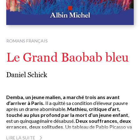
ROMANS FRANÇAIS
Le Grand Baobab bleu
Daniel Schick
Demba, un jeune malien, a marché trois ans avant
d’arriver à Paris.
Il a quitté sa condition d’éleveur pauvre
après un drame abominable.
Mathieu, critique d’art,
touché au plus profond par la mort d’un jeune enfant
,
est un quinquagénaire désabusé.
Deux souffrances, deux
errances, deux solitudes
. Un tableau de Pablo Picasso va
les réunir et les sauver.
LIRE LA SUITE