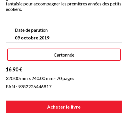
fantaisie pour accompagner les premières années des petits
écoliers.
Date de parution
09 octobre 2019
Cartonnée
16,90 €
320.00 mm x
240.00 mm
- 70 pages
EAN : 9782226446817
Acheter le livre