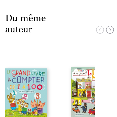
Du même
auteur