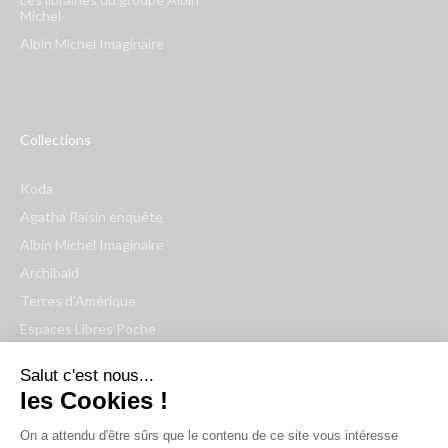
Michel
Albin Michel Imaginaire
Collections
Koda
Agatha Raisin enquête
Albin Michel Imaginaire
Archibald
Terres d'Amérique
Espaces Libres Poche
NOX
Salut c'est nous...
Wiz
les Cookies !
Voir toutes les collections
On a attendu d'être sûrs que le contenu de ce site vous intéresse