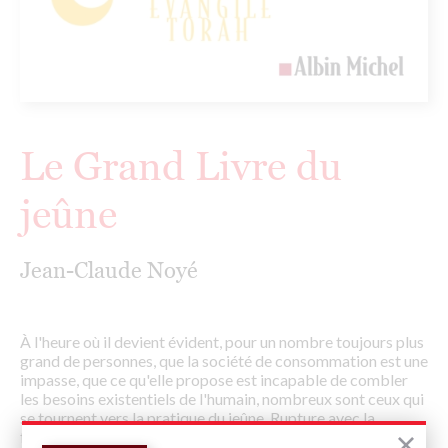
Le Grand Livre du
jeûne
Jean-Claude Noyé
À l'heure où il devient évident, pour un nombre toujours plus
grand de personnes, que la société de consommation est une
impasse, que ce qu'elle propose est incapable de combler
les besoins existentiels de l'humain, nombreux sont ceux qui
se tournent vers la pratique du jeûne. Rupture avec la
frénésie dévorante du monde, avec l'angoisse de l'éphémère