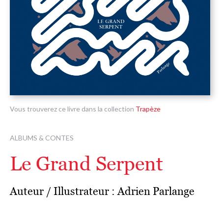
Vous trouverez ce livre dans la collection
Trapèze
ALBUMS & CONTES
Le Grand Serpent
Auteur / Illustrateur :
Adrien Parlange