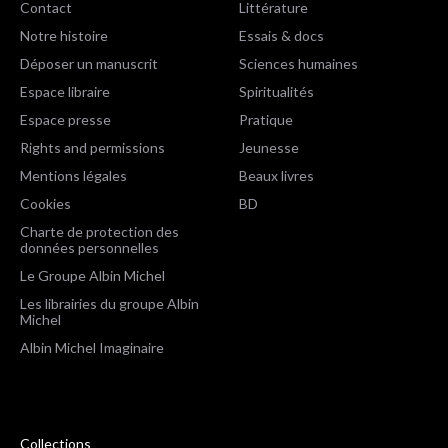
Contact
Littérature
Notre histoire
Essais & docs
Déposer un manuscrit
Sciences humaines
Espace libraire
Spiritualités
Espace presse
Pratique
Rights and permissions
Jeunesse
Mentions légales
Beaux livres
Cookies
BD
Charte de protection des
données personnelles
Le Groupe Albin Michel
Les librairies du groupe Albin
Michel
Albin Michel Imaginaire
Collections