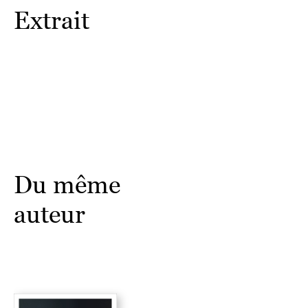
Extrait
Du même
auteur