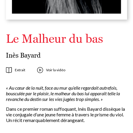
Le Malheur du bas
Inès Bayard
Extrait
Voir la vidéo
« Au cœur de la nuit, face au mur qu’elle regardait autrefois,
bousculée par le plaisir, le malheur du bas lui apparaît telle la
revanche du destin sur les vies jugées trop simples. »
Dans ce premier roman suffoquant, Inès Bayard dissèque la
vie conjugale d’une jeune femme à travers le prisme du viol.
Un récit remarquablement dérangeant.