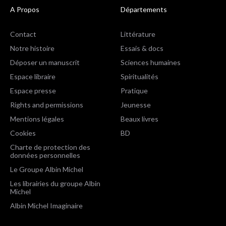
A Propos
Départements
Contact
Littérature
Notre histoire
Essais & docs
Déposer un manuscrit
Sciences humaines
Espace libraire
Spiritualités
Espace presse
Pratique
Rights and permissions
Jeunesse
Mentions légales
Beaux livres
Cookies
BD
Charte de protection des
données personnelles
Le Groupe Albin Michel
Les librairies du groupe Albin
Michel
Albin Michel Imaginaire