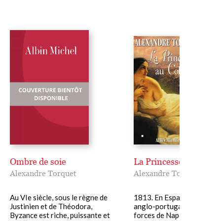
Ombre de soie
La Princesse au cobra
Alexandre Torquet
Alexandre Torquet
Au VIe siècle, sous le règne de
1813. En Espagne, l'armée
Justinien et de Théodora,
anglo-portugaise a terrass
Byzance est riche, puissante et
forces de Napoléon. Un gr