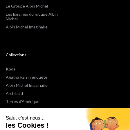
Le Groupe Albin Michel
Les librairies du groupe Albin
Michel
Albin Michel Imaginaire
Collections
Koda
Agatha Raisin enquête
Albin Michel Imaginaire
Archibald
Terres d'Amérique
Espaces Libres Poche
Salut c'est nous...
NOX
les Cookies !
Wiz