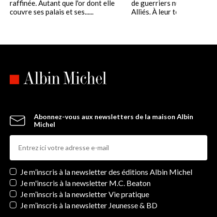
raffinée. Autant que l'or dont elle
de guerriers nubiens a rejo
couvre ses palais et ses......
Alliés. À leur tête, une......
Abonnez-vous aux newsletters de la maison Albin
Michel
Newsletters
Je m’inscris à la newsletter des éditions Albin Michel
Je m'inscris à la newsletter M.C. Beaton
Je m’inscris à la newsletter Vie pratique
Je m’inscris à la newsletter Jeunesse & BD