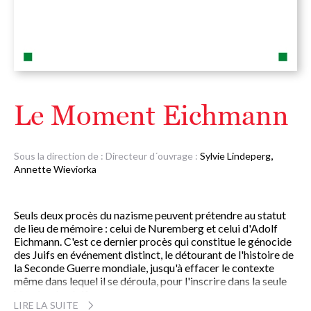
Le Moment Eichmann
,
Sous la direction de :
Directeur d´ouvrage :
Sylvie Lindeperg
Annette Wieviorka
Seuls deux procès du nazisme peuvent prétendre au statut
de lieu de mémoire : celui de Nuremberg et celui d'Adolf
Eichmann. C'est ce dernier procès qui constitue le génocide
des Juifs en événement distinct, le détourant de l'histoire de
la Seconde Guerre mondiale, jusqu'à effacer le contexte
même dans lequel il se déroula, pour l'inscrire dans la seule
histoire des Juifs.
LIRE LA SUITE