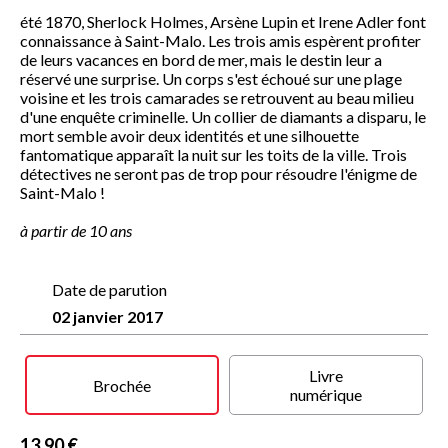
été 1870, Sherlock Holmes, Arsène Lupin et Irene Adler font
connaissance à Saint-Malo. Les trois amis espèrent profiter
de leurs vacances en bord de mer, mais le destin leur a
réservé une surprise. Un corps s'est échoué sur une plage
voisine et les trois camarades se retrouvent au beau milieu
d'une enquête criminelle. Un collier de diamants a disparu, le
mort semble avoir deux identités et une silhouette
fantomatique apparaît la nuit sur les toits de la ville. Trois
détectives ne seront pas de trop pour résoudre l'énigme de
Saint-Malo !
à partir de 10 ans
Date de parution
02 janvier 2017
Livre
Brochée
numérique
13,90 €