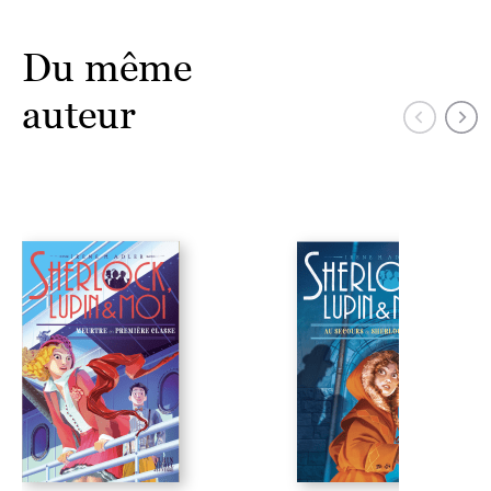
Du même
auteur