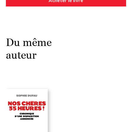
Acheter le livre
Du même
auteur