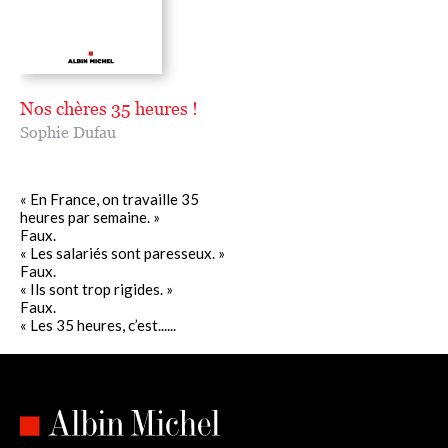
Nos chères 35 heures !
Sophie Dufau
« En France, on travaille 35
heures par semaine. »
Faux.
« Les salariés sont paresseux. »
Faux.
« Ils sont trop rigides. »
Faux.
« Les 35 heures, c’est......