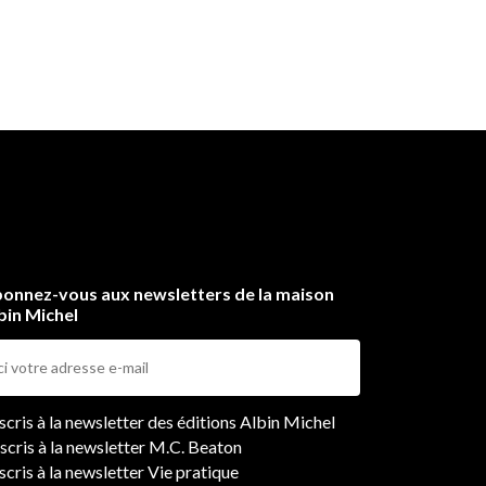
onnez-vous aux newsletters de la maison
bin Michel
ers
nscris à la newsletter des éditions Albin Michel
nscris à la newsletter M.C. Beaton
scris à la newsletter Vie pratique