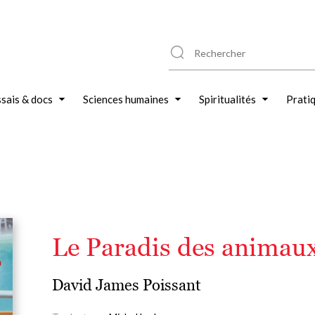
sais & docs
Sciences humaines
Spiritualités
Prati
Le Paradis des animau
David James Poissant