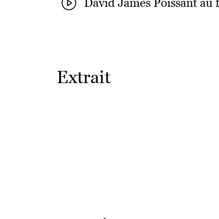
David James Poissant au 
Extrait