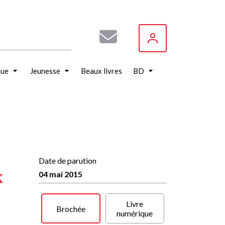
que
Jeunesse
Beaux livres
BD
Date de parution
x
04 mai 2015
Livre
Brochée
numérique