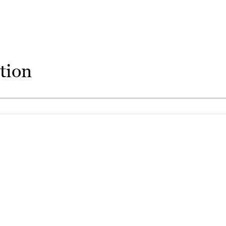
il partage à la fois l’humanité et la maîtrise littéraire
.
»
Kirkus Reviews
« Un talent hors du commun. »
The New York Post
tion