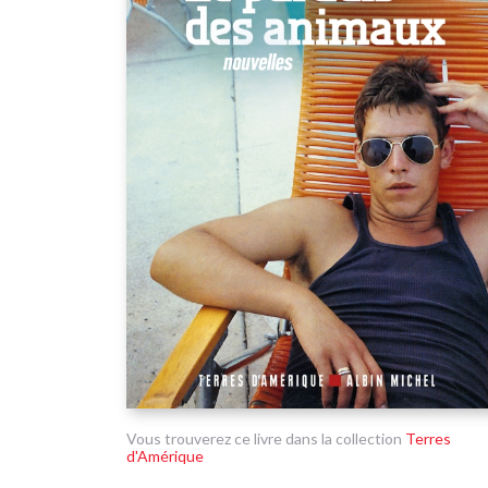
Vous trouverez ce livre dans la collection
Terres
d'Amérique