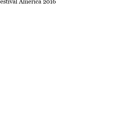
festival America 2016