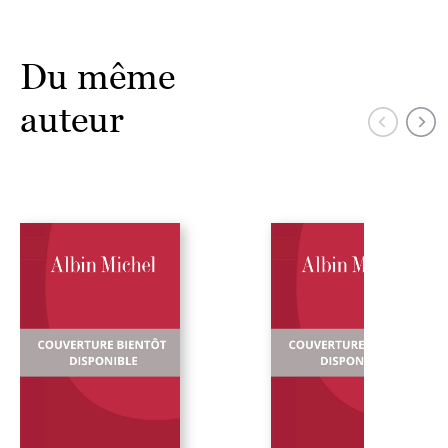
Du même
auteur