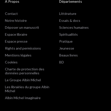
A Propos
Départements
Contact
Littérature
Notre histoire
Essais & docs
Déposer un manuscrit
Sciences humaines
Espace libraire
Spiritualités
Espace presse
Pratique
Rights and permissions
Jeunesse
Mentions légales
Beaux livres
Cookies
BD
Charte de protection des
données personnelles
Le Groupe Albin Michel
Les librairies du groupe Albin
Michel
Albin Michel Imaginaire