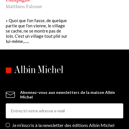
Matthieu Falcone
« Quoi que l’on fasse, de quelque
partie que l’on vienne, le village
se cache, ne se montre pas de
loin. C’est un village tout plié sur
lui-même,......
Abonnez-vous aux newsletters de la maison Albin
Michel
Newsletters
Je m’inscris à la newsletter des éditions Albin Michel