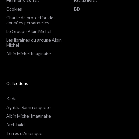
Mentions légales
Beaux livres
Cookies
BD
Charte de protection des
données personnelles
Le Groupe Albin Michel
Les librairies du groupe Albin
Michel
Albin Michel Imaginaire
Collections
Koda
Agatha Raisin enquête
Albin Michel Imaginaire
Archibald
Terres d'Amérique