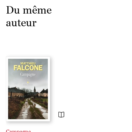
Du même
auteur
Campagne