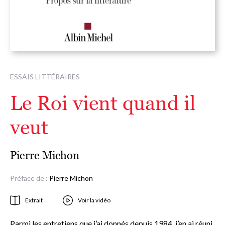
ESSAIS LITTÉRAIRES
Le Roi vient quand il
veut
Pierre Michon
Préface de :
Pierre Michon
Extrait
Voir la vidéo
Parmi les entretiens que j’ai donnés depuis 1984, j’en ai réuni