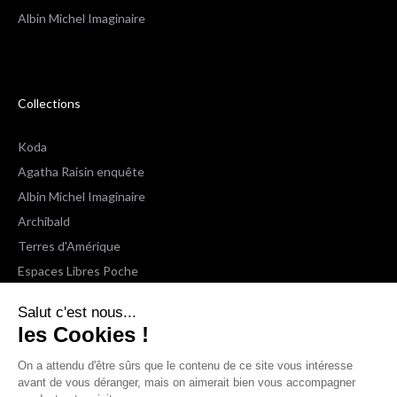
Albin Michel Imaginaire
Collections
Koda
Agatha Raisin enquête
Albin Michel Imaginaire
Archibald
Terres d'Amérique
Espaces Libres Poche
NOX
Salut c'est nous...
Wiz
les Cookies !
Voir toutes les collections
On a attendu d'être sûrs que le contenu de ce site vous intéresse
avant de vous déranger, mais on aimerait bien vous accompagner
Nous suivre