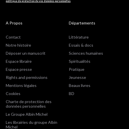
politique de protection de vos données personnelles
.
A Propos
Départements
Contact
Littérature
Notre histoire
Essais & docs
Déposer un manuscrit
Sciences humaines
Espace libraire
Spiritualités
Espace presse
Pratique
Rights and permissions
Jeunesse
Mentions légales
Beaux livres
Cookies
BD
Charte de protection des
données personnelles
Le Groupe Albin Michel
Les librairies du groupe Albin
Michel