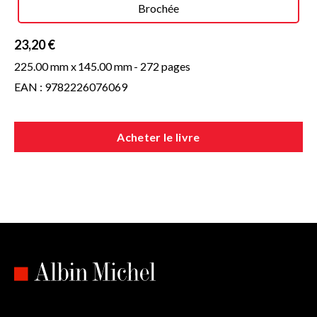
Brochée
23,20 €
225.00 mm x
145.00 mm
- 272 pages
EAN : 9782226076069
Acheter le livre