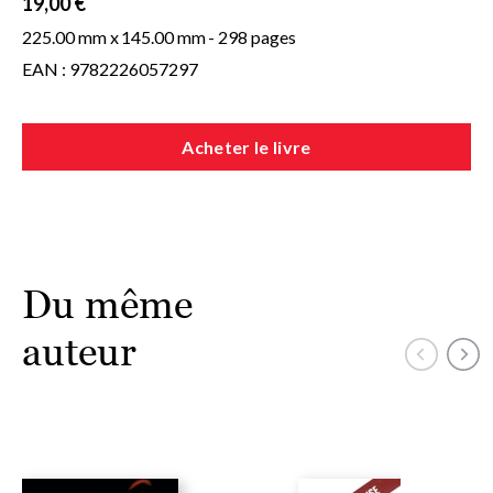
19,00 €
225.00 mm x
145.00 mm
- 298 pages
EAN : 9782226057297
Acheter le livre
Du même
auteur