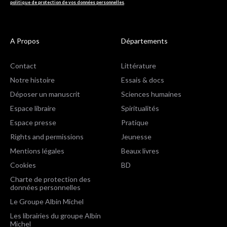
politique de protection de vos données personnelles
.
A Propos
Départements
Contact
Littérature
Notre histoire
Essais & docs
Déposer un manuscrit
Sciences humaines
Espace libraire
Spiritualités
Espace presse
Pratique
Rights and permissions
Jeunesse
Mentions légales
Beaux livres
Cookies
BD
Charte de protection des
données personnelles
Le Groupe Albin Michel
Les librairies du groupe Albin
Michel