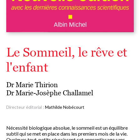
Le Sommeil, le rêve et
l'enfant
Dr Marie Thirion
Dr Marie-Josèphe Challamel
Directeur éditorial :
Mathilde Nobécourt
Nécessité biologique absolue, le sommeil est un équilibre
subtil qui se met en place dans les premiers mois de la vie.
Quelques tout-petits réussissent cet apprentissage sans