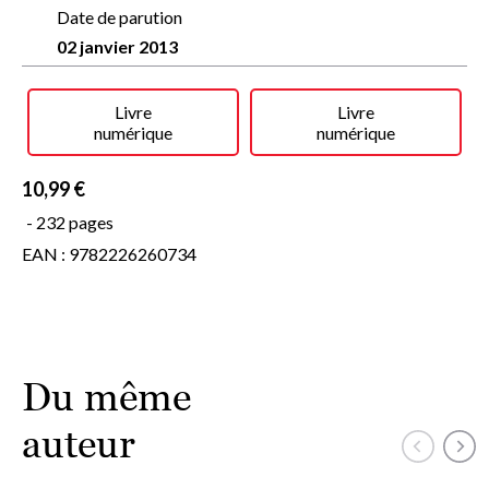
Date de parution
02 janvier 2013
Livre
Livre
numérique
numérique
10,99 €
- 232 pages
EAN : 9782226260734
Du même
auteur