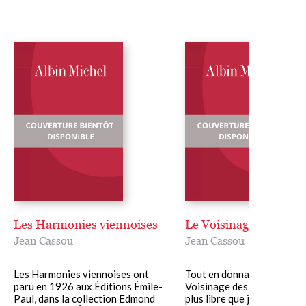
Les Harmonies viennoises
Le Voisinage des cave
Jean Cassou
Jean Cassou
Les Harmonies viennoises ont
Tout en donnant, dans Le
paru en 1926 aux Éditions Émile-
Voisinage des cavernes, un
Paul, dans la collection Edmond
plus libre que jamais à son