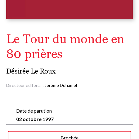
Le Tour du monde en
80 prières
Désirée Le Roux
Directeur éditorial :
Jérôme Duhamel
Date de parution
02 octobre 1997
Brochée