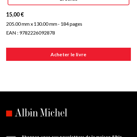
15,00 €
205.00 mm x
130.00 mm
- 184 pages
EAN : 9782226092878
Acheter le livre
Abonnez-vous aux newsletters de la maison Albin