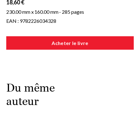
18,60 €
230.00 mm x
160.00 mm
- 285 pages
EAN : 9782226034328
Acheter le livre
Du même
auteur