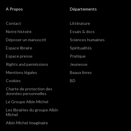
A Propos
Départements
Contact
Littérature
Notre histoire
Essais & docs
Déposer un manuscrit
Sciences humaines
Espace libraire
Spiritualités
Espace presse
Pratique
Rights and permissions
Jeunesse
Mentions légales
Beaux livres
Cookies
BD
Charte de protection des
données personnelles
Le Groupe Albin Michel
Les librairies du groupe Albin
Michel
Albin Michel Imaginaire