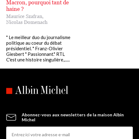
Macron, pourquoi tant de
haine ?
Maurice Szafran
,
Nicolas Domenach
" Le meilleur duo du journalisme
politique au coeur du débat
présidentiel. " Franz-Olivier
Giesbert " Passionnant." RTL
C'est une histoire singulière,......
Abonnez-vous aux newsletters de la maison Albin
Michel