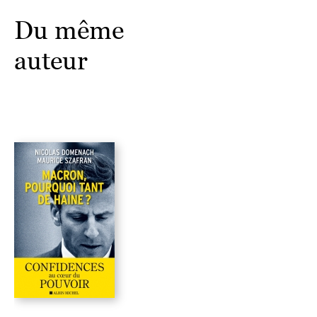
Du même
auteur