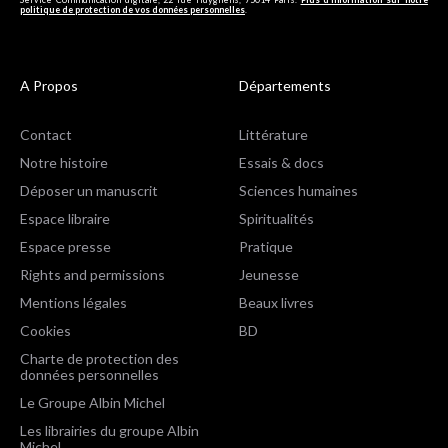
politique de protection de vos données personnelles
.
A Propos
Départements
Contact
Littérature
Notre histoire
Essais & docs
Déposer un manuscrit
Sciences humaines
Espace libraire
Spiritualités
Espace presse
Pratique
Rights and permissions
Jeunesse
Mentions légales
Beaux livres
Cookies
BD
Charte de protection des
données personnelles
Le Groupe Albin Michel
Les librairies du groupe Albin
Michel