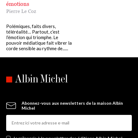
émotions
Pierre Le Coz
Polémiques, faits divers,
téléréalité… Partout, c’est
l’émotion qui triomphe. Le
pouvoir médiatique fait vibrer la
corde sensible au rythme de......
Abonnez-vous aux newsletters de la maison Albin
Michel