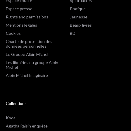
Espace libraire
Spiritualités
Espace presse
Pratique
Rights and permissions
Jeunesse
Mentions légales
Beaux livres
Cookies
BD
Charte de protection des
données personnelles
Le Groupe Albin Michel
Les librairies du groupe Albin
Michel
Albin Michel Imaginaire
Collections
Koda
Agatha Raisin enquête