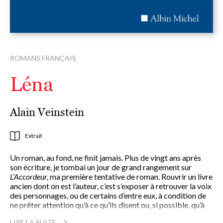
ROMANS FRANÇAIS
Léna
Alain Veinstein
Extrait
Un roman, au fond, ne finit jamais. Plus de vingt ans après
son écriture, je tombai un jour de grand rangement sur
L’Accordeur,
ma première tentative de roman. Rouvrir un livre
ancien dont on est l’auteur, c’est s’exposer à retrouver la voix
des personnages, ou de certains d’entre eux, à condition de
ne prêter attention qu’à ce qu’ils disent ou, si possible, qu’à
ce qu’ils taisent.
LIRE LA SUITE