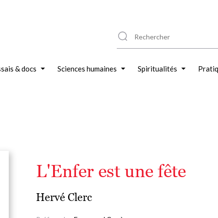
sais & docs
Sciences humaines
Spiritualités
Prati
L'Enfer est une fête
Hervé Clerc