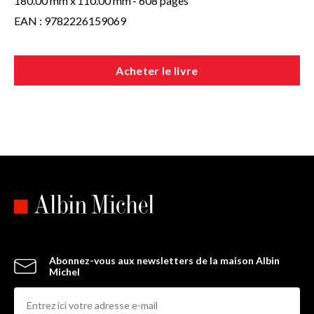
180.00 mm x
110.00 mm
- 608 pages
EAN : 9782226159069
Acheter le livre
Abonnez-vous aux newsletters de la maison Albin
Michel