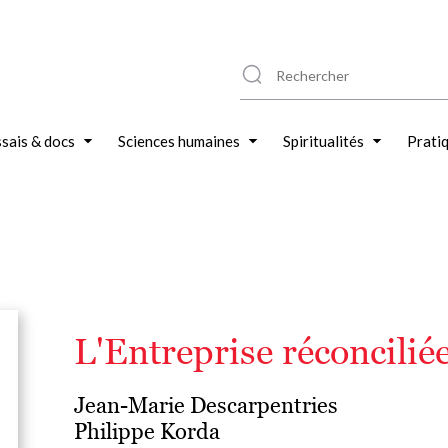
sais & docs
Sciences humaines
Spiritualités
Prati
L'Entreprise réconcilié
Jean-Marie Descarpentries
Philippe Korda