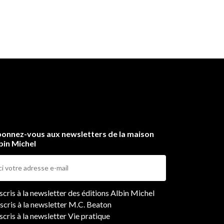
onnez-vous aux newsletters de la maison
bin Michel
ers
nscris à la newsletter des éditions Albin Michel
nscris à la newsletter M.C. Beaton
scris à la newsletter Vie pratique