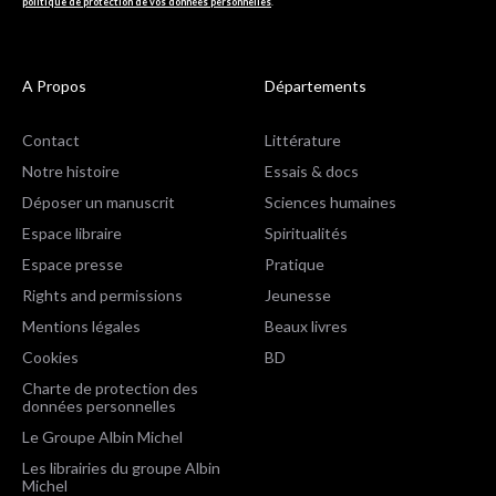
politique de protection de vos données personnelles
.
A Propos
Départements
Contact
Littérature
Notre histoire
Essais & docs
Déposer un manuscrit
Sciences humaines
Espace libraire
Spiritualités
Espace presse
Pratique
Rights and permissions
Jeunesse
Mentions légales
Beaux livres
Cookies
BD
Charte de protection des
données personnelles
Le Groupe Albin Michel
Les librairies du groupe Albin
Michel