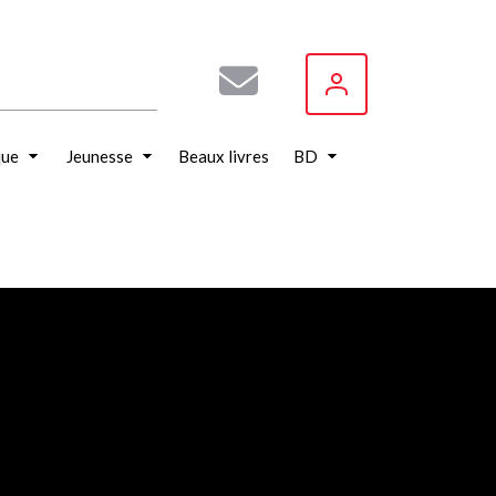
que
Jeunesse
Beaux livres
BD