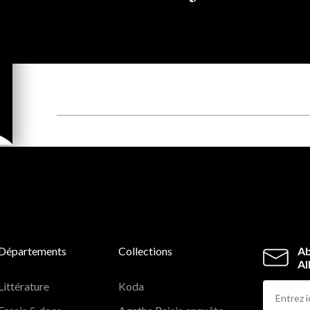
Départements
Collections
Ab
Al
Littérature
Koda