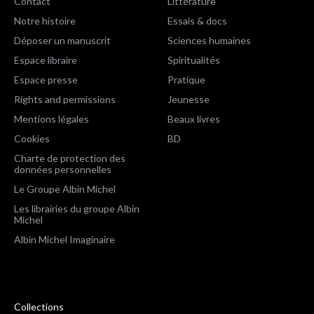
Contact
Littérature
Notre histoire
Essais & docs
Déposer un manuscrit
Sciences humaines
Espace libraire
Spiritualités
Espace presse
Pratique
Rights and permissions
Jeunesse
Mentions légales
Beaux livres
Cookies
BD
Charte de protection des
données personnelles
Le Groupe Albin Michel
Les librairies du groupe Albin
Michel
Albin Michel Imaginaire
Collections