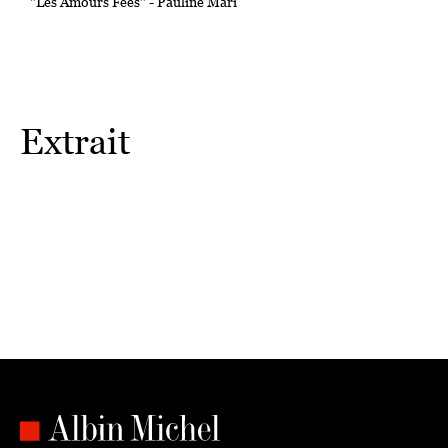
"Les Amours Fées" - Pauline Mari
Extrait