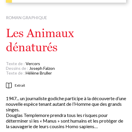
ROMAN GRAPHIQUE
Les Animaux
dénaturés
Texte de :
Vercors
Dessins de :
Joseph Falzon
Texte de :
Hélène Bruller
Extrait
1947... un journaliste godiche participe à la découverte d’une
nouvelle espèce tenant autant de l’Homme que des grands
singes.
Douglas Templemore prendra tous les risques pour
déterminer si les « Manus » sont humains et les protéger de
la sauvagerie de leurs cousins Homo sapiens…