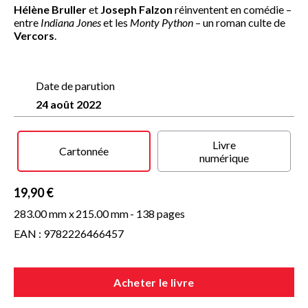
Hélène Bruller
et
Joseph Falzon
réinventent en comédie –
entre
Indiana Jones
et les
Monty Python
– un roman culte de
Vercors
.
Date de parution
24 août 2022
Livre
Cartonnée
numérique
19,90 €
283.00 mm x
215.00 mm
- 138 pages
EAN : 9782226466457
Acheter le livre