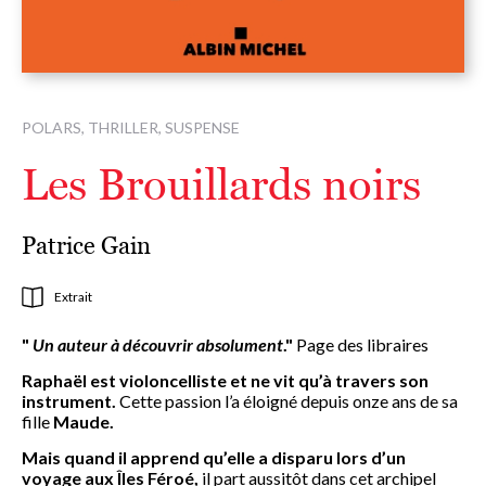
POLARS, THRILLER, SUSPENSE
Les Brouillards noirs
Patrice Gain
Extrait
"
Un auteur à découvrir absolument
."
Page des libraires
Raphaël est violoncelliste et ne vit qu’à travers son
instrument.
Cette passion l’a éloigné depuis onze ans de sa
fille
Maude.
Mais quand il apprend qu’elle a disparu lors d’un
voyage aux Îles Féroé,
il part aussitôt dans cet archipel