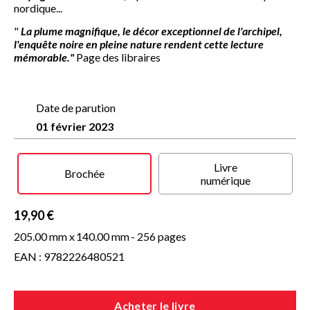
nordique...
"
La plume magnifique, le décor exceptionnel de l'archipel,
l'enquête noire en pleine nature rendent cette lecture
mémorable."
Page des libraires
Date de parution
01 février 2023
Livre
Brochée
numérique
19,90 €
205.00 mm x
140.00 mm
- 256 pages
EAN : 9782226480521
Acheter le livre