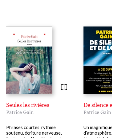
Seules les rivières
De silence et de loup
Patrice Gain
Patrice Gain
Phrases courtes, rythme
Un magnifique roman
soutenu, écriture nerveuse,
d’atmosphère, noir et poig