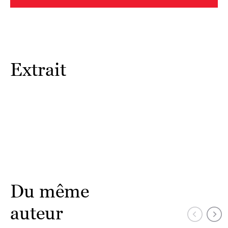
Extrait
Du même
auteur